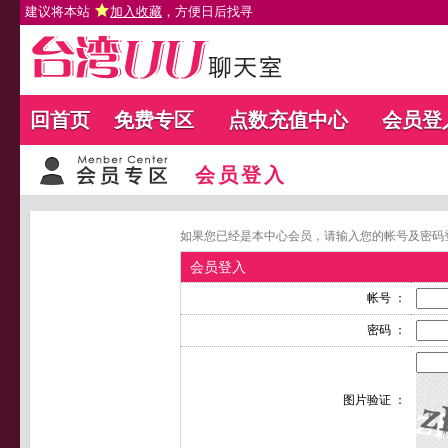
建议将本站
加入收藏
，方便日后找寻
回首页
免费专区
点数充值中心
会员登
会员登入
如果您已经是本中心会员，请输入您的帐号及密码
会员登入
帐号 ：
密码 ：
图片验证 ：